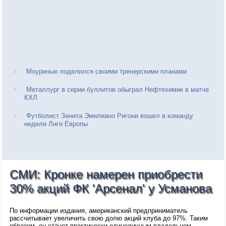
Моуринью поделился своими тренерскими планами
Металлург в серии буллитов обыграл Нефтехимик в матче
КХЛ
Футболист Зенита Эмилиано Ригони вошел в команду
недели Лиги Европы
СМИ: Кронке намерен приобрести
30% акций ФК 'Арсенал' у Усманова
По информации издания, американский предприниматель
рассчитывает увеличить свою долю акций клуба до 97%. Таким
образом, он станет практически единоличным владельцем