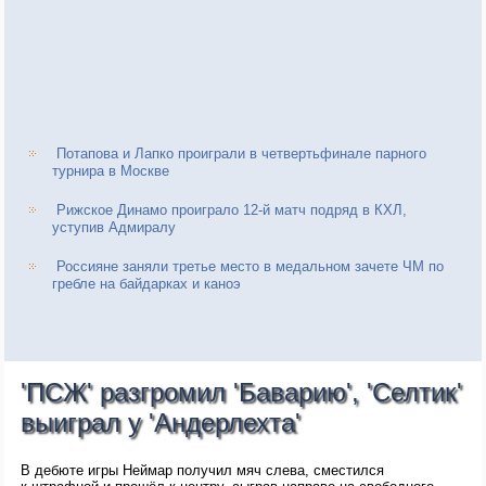
Потапова и Лапко проиграли в четвертьфинале парного
турнира в Москве
Рижское Динамо проиграло 12-й матч подряд в КХЛ,
уступив Адмиралу
Россияне заняли третье место в медальном зачете ЧМ по
гребле на байдарках и каноэ
'ПСЖ' разгромил 'Баварию', 'Селтик'
выиграл у 'Андерлехта'
В дебюте игры Неймар получил мяч слева, сместился