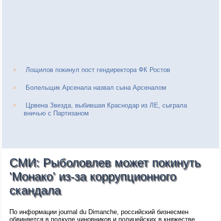
Лощилов покинул пост гендиректора ФК Ростов
Болельщик Арсенала назвал сына Арсеналом
Црвена Звезда, выбившая Краснодар из ЛЕ, сыграла
вничью с Партизаном
СМИ: Рыболовлев может покинуть
'Монако' из-за коррупционного
скандала
По информации journal du Dimanche, российский бизнесмен
обвиняется в подкупе чиновников и полицейских в княжестве.