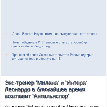
Арсен Венгер: Неутешительное выступление, катастрофа
Томь победила в ФНЛ впервые с августа, Оренбург
одержал 4-ю победу кряду
Тренерский совет Союза биатлонистов России одобрил
критерии отбора в сборную на ЧЕ
Экс-тренер 'Милана' и 'Интера'
Леонардо в ближайшее время
возглавит 'Антальяспор'
Чемпион мира 1994 года в составе сборной Бразилии возглавлял