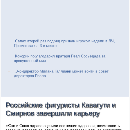
Салах второй раз подряд признан игроком недели в ЛЧ,
Промес занял 3-е место
Кокорин поблагодарил вратаря Реал Сосьедада за
пропущенный мяч
Экс-директор Милана Галлиани может войти в совет
директоров Реала
Российские фигуристы Кавагути и
Смирнов завершили карьеру
«Юко и Саша здраво оценили состояние здоровья, возможность