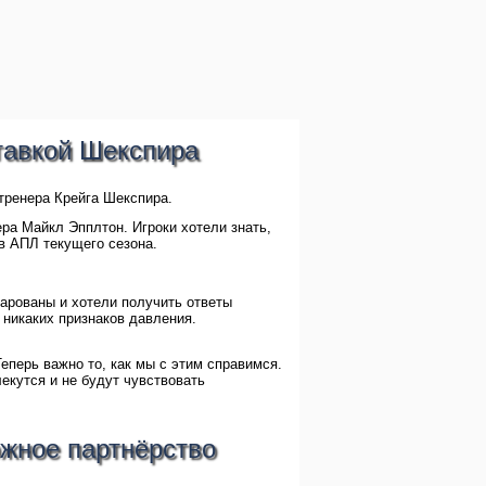
тавкой Шекспира
тренера Крейга Шекспира.
ера Майкл Эпплтон. Игроки хотели знать,
в АПЛ текущего сезона.
чарованы и хотели получить ответы
о никаких признаков давления.
еперь важно то, как мы с этим справимся.
екутся и не будут чувствовать
ожное партнёрство