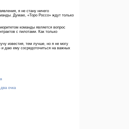
явления, я не стану ничего
оманды. Думаю, «Торо Россо» ждут только
приоритетом команды является вопрос
нтрактов с пилотами. Как только
учу известия, тем лучше, но я не могу
о и даю ему сосредоточиться на важных
ля
 два очка