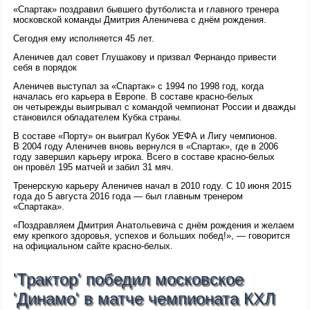
«Спартак» поздравил бывшего футболиста и главного тренера
московской команды Дмитрия Аленичева с днём рождения.
Сегодня ему исполняется 45 лет.
Аленичев дал совет Глушакову и призвал Фернандо привести
себя в порядок
Аленичев выступал за «Спартак» с 1994 по 1998 год, когда
началась его карьера в Европе. В составе красно-белых
он четырежды выигрывал с командой чемпионат России и дважды
становился обладателем Кубка страны.
В составе «Порту» он выиграл Кубок УЕФА и Лигу чемпионов.
В 2004 году Аленичев вновь вернулся в «Спартак», где в 2006
году завершил карьеру игрока. Всего в составе красно-белых
он провёл 195 матчей и забил 31 мяч.
Тренерскую карьеру Аленичев начал в 2010 году. С 10 июня 2015
года до 5 августа 2016 года — был главным тренером
«Спартака».
«Поздравляем Дмитрия Анатольевича с днём рождения и желаем
ему крепкого здоровья, успехов и больших побед!», — говорится
на официальном сайте красно-белых.
'Трактор' победил московское
'Динамо' в матче чемпионата КХЛ