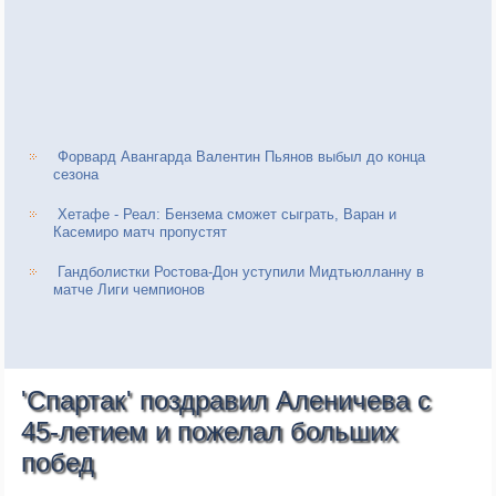
Форвард Авангарда Валентин Пьянов выбыл до конца
сезона
Хетафе - Реал: Бензема сможет сыграть, Варан и
Касемиро матч пропустят
Гандболистки Ростова-Дон уступили Мидтьюлланну в
матче Лиги чемпионов
'Спартак' поздравил Аленичева с
45-летием и пожелал больших
побед