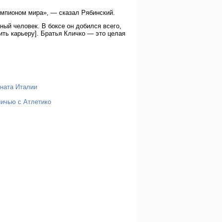
мпионом мира», — сказал Рябинский.
ый человек. В боксе он добился всего,
ить карьеру]. Братья Кличко — это целая
ната Италии
ничью с Атлетико