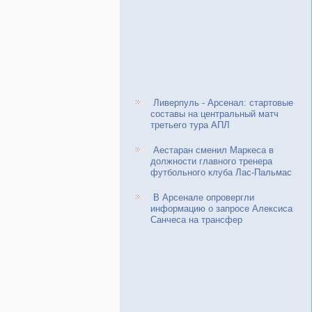
Ливерпуль - Арсенал: стартовые
составы на центральный матч
третьего тура АПЛ
Аестаран сменил Маркеса в
должности главного тренера
футбольного клуба Лас-Пальмас
В Арсенале опровергли
информацию о запросе Алексиса
Санчеса на трансфер