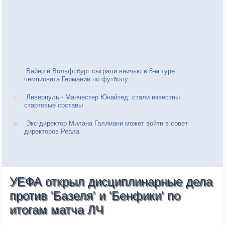
Байер и Вольфсбург сыграли вничью в 8-м туре
чемпионата Германии по футболу
Ливерпуль - Манчестер Юнайтед: стали известны
стартовые составы
Экс-директор Милана Галлиани может войти в совет
директоров Реала
УЕФА открыл дисциплинарные дела
против 'Базеля' и 'Бенфики' по
итогам матча ЛЧ