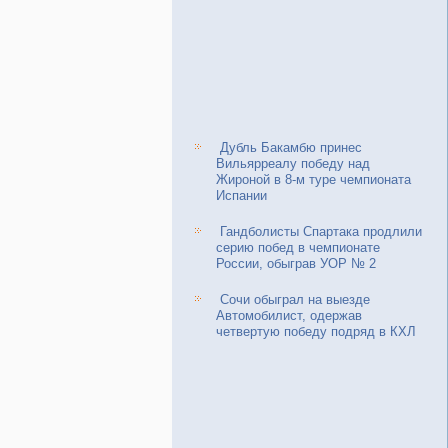
Дубль Бакамбю принес
Вильярреалу победу над
Жироной в 8-м туре чемпионата
Испании
Гандболисты Спартака продлили
серию побед в чемпионате
России, обыграв УОР № 2
Сочи обыграл на выезде
Автомобилист, одержав
четвертую победу подряд в КХЛ