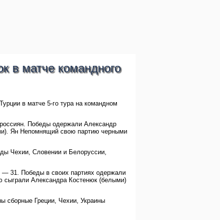
к в матче командного
Турции в матче 5-го тура на командном
у россиян. Победы одержали Александр
ми). Ян Непомнящий свою партию черными
ды Чехии, Словении и Белоруссии,
и — 31. Победы в своих партиях одержали
ью сыграли Александра Костенюк (белыми)
ны сборные Греции, Чехии, Украины